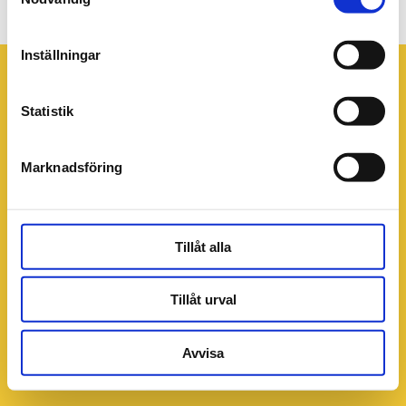
V. 49-50 undantag råder
Inställningar
Statistik
Marknadsföring
Tillåt alla
Tillåt urval
Avvisa