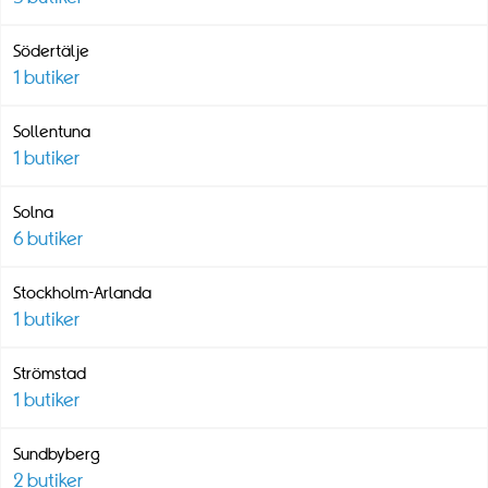
Södertälje
1
butiker
Sollentuna
1
butiker
Solna
6
butiker
Stockholm-Arlanda
1
butiker
Strömstad
1
butiker
Sundbyberg
2
butiker