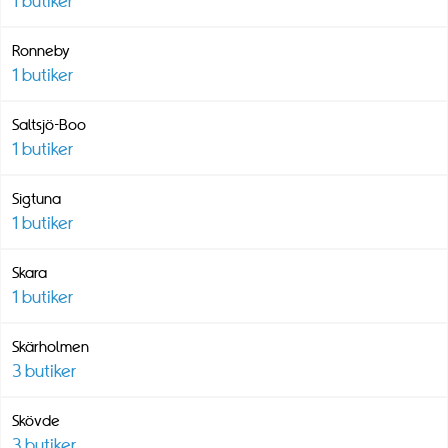
1
butiker
Ronneby
1
butiker
Saltsjö-Boo
1
butiker
Sigtuna
1
butiker
Skara
1
butiker
Skärholmen
3
butiker
Skövde
3
butiker