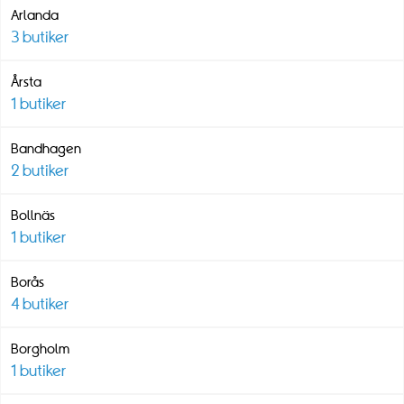
Arlanda
3
butiker
Årsta
1
butiker
Bandhagen
2
butiker
Bollnäs
1
butiker
Borås
4
butiker
Borgholm
1
butiker