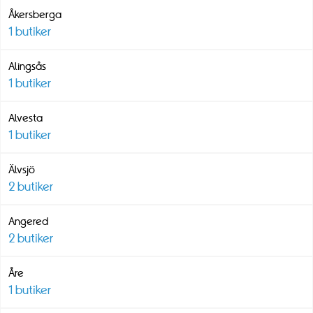
Åkersberga
1
butiker
Alingsås
1
butiker
Alvesta
1
butiker
Älvsjö
2
butiker
Angered
2
butiker
Åre
1
butiker