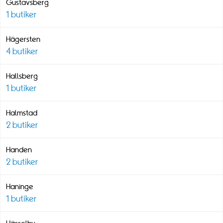
Gustavsberg
1
butiker
Hägersten
4
butiker
Hallsberg
1
butiker
Halmstad
2
butiker
Handen
2
butiker
Haninge
1
butiker