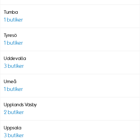
Tumba
1
butiker
Tyresö
1
butiker
Uddevalla
3
butiker
Umeå
1
butiker
Upplands Väsby
2
butiker
Uppsala
3
butiker