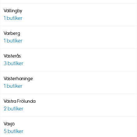
Vällingby
1
butiker
Varberg
1
butiker
Västerås
3
butiker
Västerhaninge
1
butiker
Västra Frölunda
2
butiker
Växjö
5
butiker