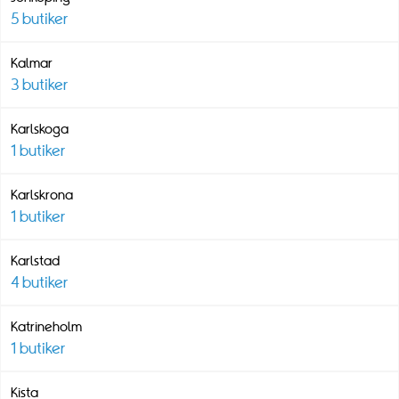
5
butiker
Kalmar
3
butiker
Karlskoga
1
butiker
Karlskrona
1
butiker
Karlstad
4
butiker
Katrineholm
1
butiker
Kista