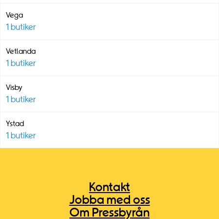
Vega
1
butiker
Vetlanda
1
butiker
Visby
1
butiker
Ystad
1
butiker
Kontakt
Jobba med oss
Om Pressbyrån