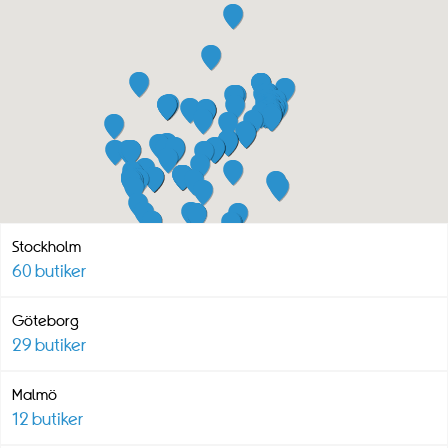
Stockholm
60
butiker
Göteborg
29
butiker
Malmö
12
butiker