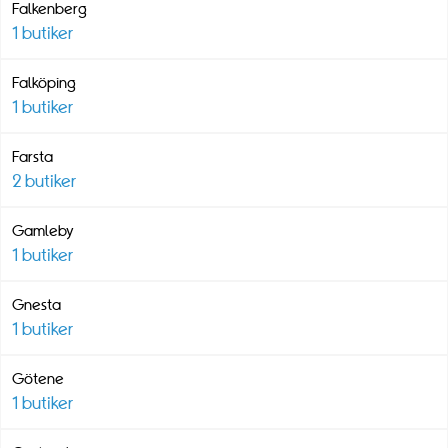
Falkenberg
1
butiker
Falköping
1
butiker
Farsta
2
butiker
Gamleby
1
butiker
Gnesta
1
butiker
Götene
1
butiker