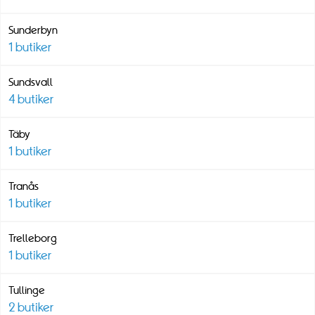
Sunderbyn
1
butiker
Sundsvall
4
butiker
Täby
1
butiker
Tranås
1
butiker
Trelleborg
1
butiker
Tullinge
2
butiker