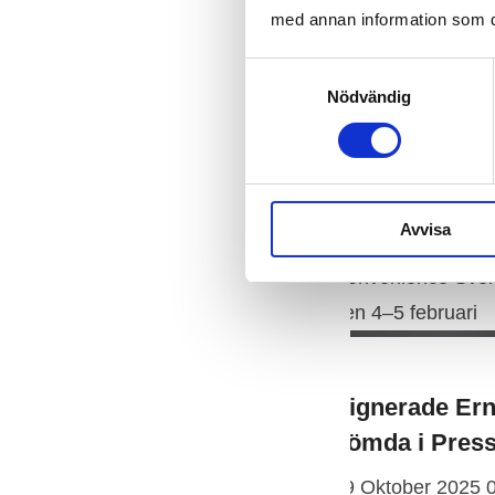
med annan information som du 
Samtyckesval
Nödvändig
Avvisa