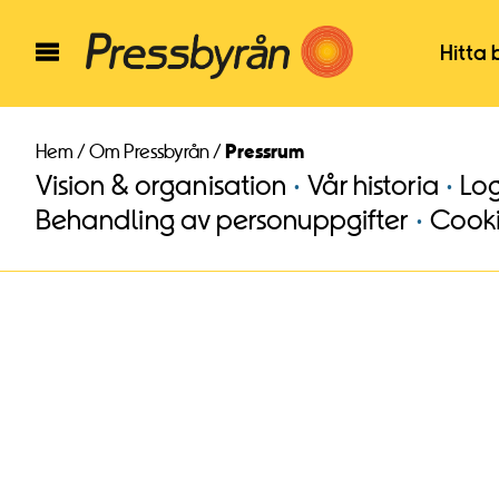
Hitta 
Hem
/
Om Pressbyrån
/
Pressrum
Vision & organisation
Vår historia
Lo
Behandling av personuppgifter
Cook