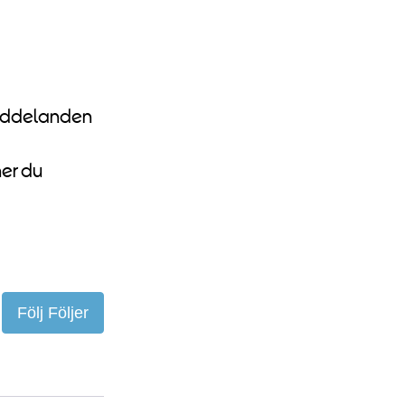
meddelanden
ner du