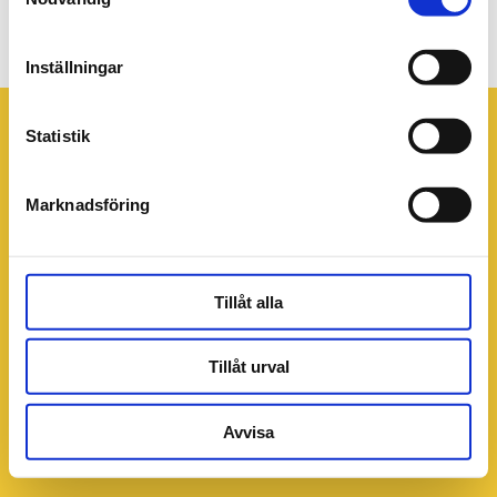
Tony 960x640px (1)
Inställningar
Statistik
Marknadsföring
Tillåt alla
Tillåt urval
Avvisa