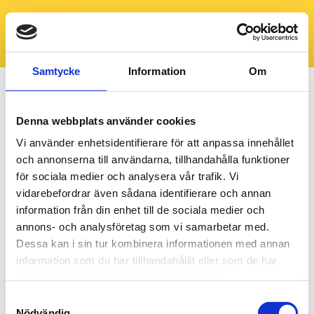
Samtycke
Information
Om
Denna webbplats använder cookies
Vi använder enhetsidentifierare för att anpassa innehållet
och annonserna till användarna, tillhandahålla funktioner
för sociala medier och analysera vår trafik. Vi
vidarebefordrar även sådana identifierare och annan
information från din enhet till de sociala medier och
annons- och analysföretag som vi samarbetar med.
Dessa kan i sin tur kombinera informationen med annan
information som du har tillhandahållit eller som de har
samlat in när du har använt deras tjänster.
Samtyckesval
Nödvändig