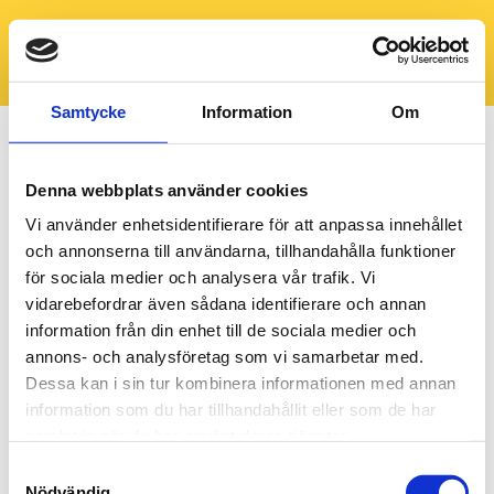
Samtycke
Information
Om
Denna webbplats använder cookies
Vi använder enhetsidentifierare för att anpassa innehållet
och annonserna till användarna, tillhandahålla funktioner
för sociala medier och analysera vår trafik. Vi
vidarebefordrar även sådana identifierare och annan
information från din enhet till de sociala medier och
annons- och analysföretag som vi samarbetar med.
Dessa kan i sin tur kombinera informationen med annan
information som du har tillhandahållit eller som de har
samlat in när du har använt deras tjänster.
Samtyckesval
Nödvändig