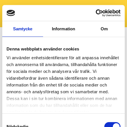
Samtycke
Information
Om
Denna webbplats använder cookies
Vi använder enhetsidentifierare för att anpassa innehållet
och annonserna till användarna, tillhandahålla funktioner
för sociala medier och analysera vår trafik. Vi
vidarebefordrar även sådana identifierare och annan
information från din enhet till de sociala medier och
annons- och analysföretag som vi samarbetar med.
Dessa kan i sin tur kombinera informationen med annan
information som du har tillhandahållit eller som de har
samlat in när du har använt deras tjänster.
Samtyckesval
Nödvändig