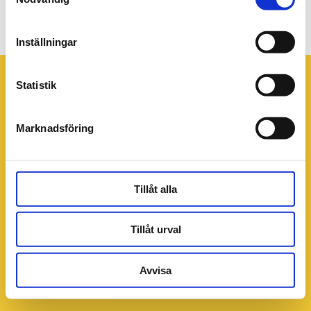
Header beställ i app
Inställningar
Statistik
Marknadsföring
Tillåt alla
Tillåt urval
Avvisa