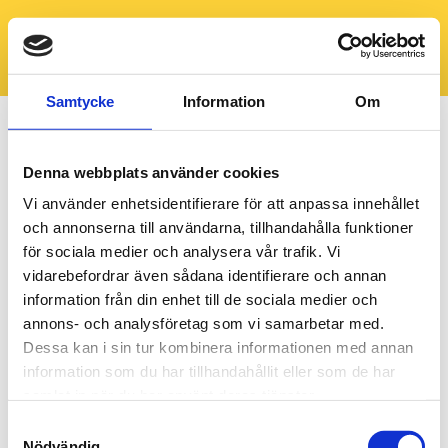
Samtycke
Information
Om
Denna webbplats använder cookies
Vi använder enhetsidentifierare för att anpassa innehållet
och annonserna till användarna, tillhandahålla funktioner
för sociala medier och analysera vår trafik. Vi
vidarebefordrar även sådana identifierare och annan
information från din enhet till de sociala medier och
annons- och analysföretag som vi samarbetar med.
Dessa kan i sin tur kombinera informationen med annan
information som du har tillhandahållit eller som de har
samlat in när du har använt deras tjänster.
Samtyckesval
Nödvändig