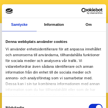
Samtycke
Information
Om
Denna webbplats använder cookies
Vi använder enhetsidentifierare för att anpassa innehållet
och annonserna till användarna, tillhandahålla funktioner
för sociala medier och analysera vår trafik. Vi
vidarebefordrar även sådana identifierare och annan
information från din enhet till de sociala medier och
annons- och analysföretag som vi samarbetar med.
Banner desktop 1920×640 (1)
Dessa kan i sin tur kombinera informationen med annan
information som du har tillhandahållit eller som de har
samlat in när du har använt deras tjänster.
Samtyckesval
Nödvändig