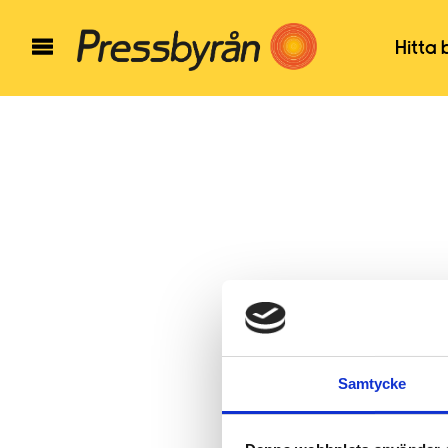
Hitta 
Samtycke