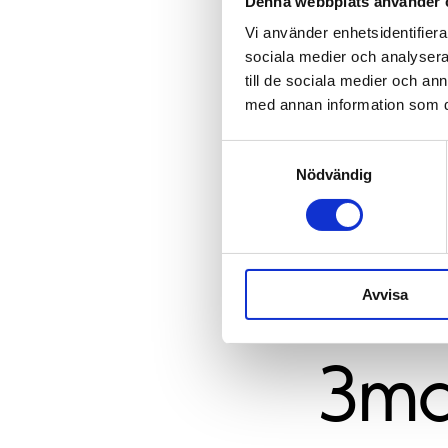
Denna webbplats använder 
Vi använder enhetsidentifierar
sociala medier och analysera 
till de sociala medier och a
med annan information som du 
Samtyckesval
Nödvändig
Avvisa
3ma