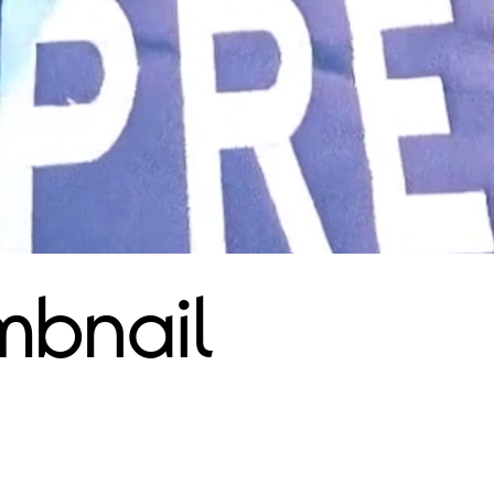
mbnail