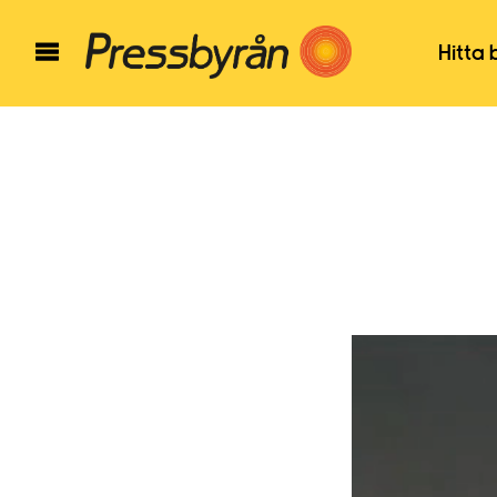
Hitta 