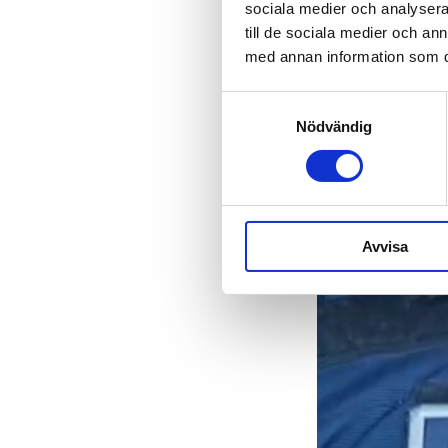
sociala medier och analysera 
till de sociala medier och a
med annan information som du 
Samtyckesval
Nödvändig
Avvisa