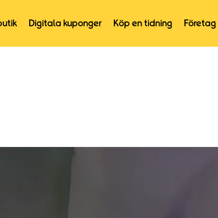
butik
Digitala kuponger
Köp en tidning
Företag