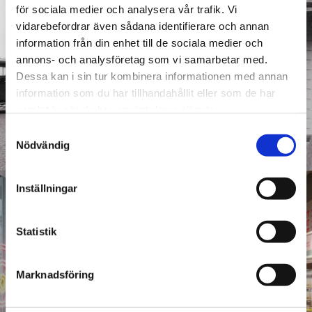
för sociala medier och analysera vår trafik. Vi
vidarebefordrar även sådana identifierare och annan
information från din enhet till de sociala medier och
annons- och analysföretag som vi samarbetar med.
Vår historia
Dessa kan i sin tur kombinera informationen med annan
information som du har tillhandahållit eller som de har
samlat in när du har använt deras tjänster.
Samtyckesval
Nödvändig
Inställningar
Statistik
Marknadsföring