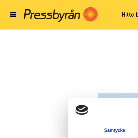
Hitta 
Samtycke