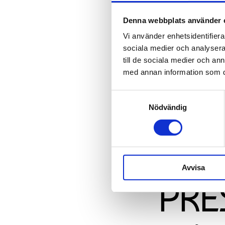
Denna webbplats använder 
Vi använder enhetsidentifierar
sociala medier och analysera 
till de sociala medier och a
med annan information som du 
Samtyckesval
Nödvändig
Avvisa
PRE