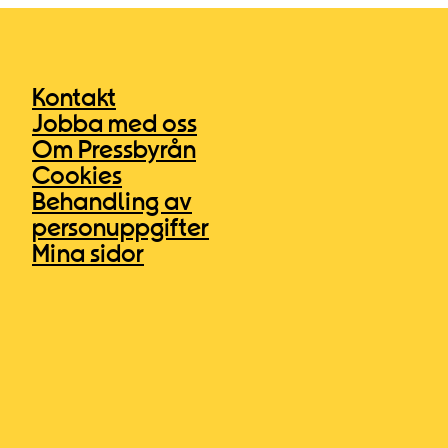
Kontakt
Jobba med oss
Om Pressbyrån
Cookies
Behandling av
personuppgifter
Mina sidor