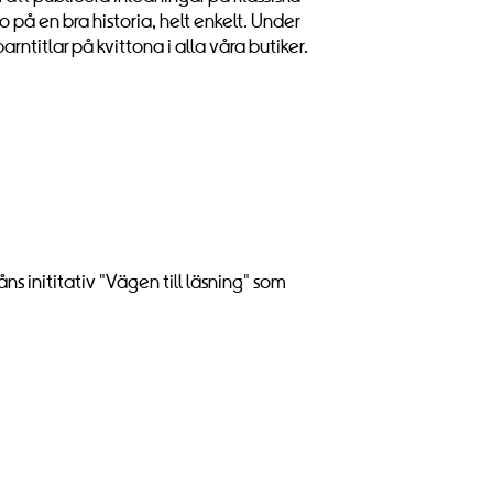
 på en bra historia, helt enkelt. Under
rntitlar på kvittona i alla våra butiker.
s inititativ "Vägen till läsning" som