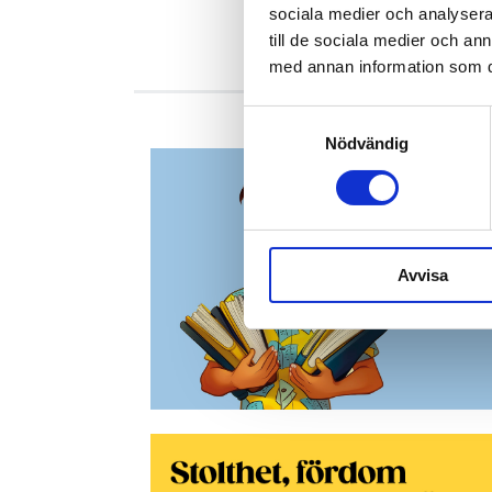
sociala medier och analysera 
till de sociala medier och a
med annan information som du 
Samtyckesval
Nödvändig
Avvisa