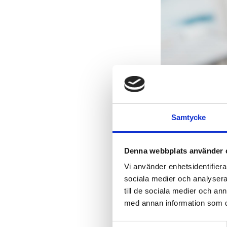
Samtycke
Denna webbplats använder 
Vi använder enhetsidentifierar
sociala medier och analysera 
till de sociala medier och a
med annan information som du 
Samtyckesval