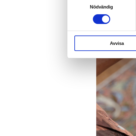
Nödvändig
Avvisa