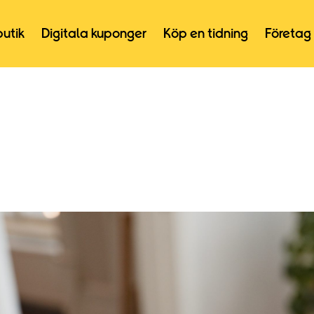
butik
Digitala kuponger
Köp en tidning
Företag