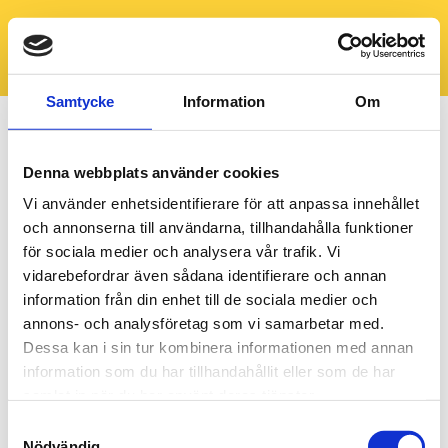
Samtycke
Information
Om
Denna webbplats använder cookies
Vi använder enhetsidentifierare för att anpassa innehållet
och annonserna till användarna, tillhandahålla funktioner
för sociala medier och analysera vår trafik. Vi
vidarebefordrar även sådana identifierare och annan
information från din enhet till de sociala medier och
annons- och analysföretag som vi samarbetar med.
Dessa kan i sin tur kombinera informationen med annan
information som du har tillhandahållit eller som de har
samlat in när du har använt deras tjänster.
Samtyckesval
Nödvändig