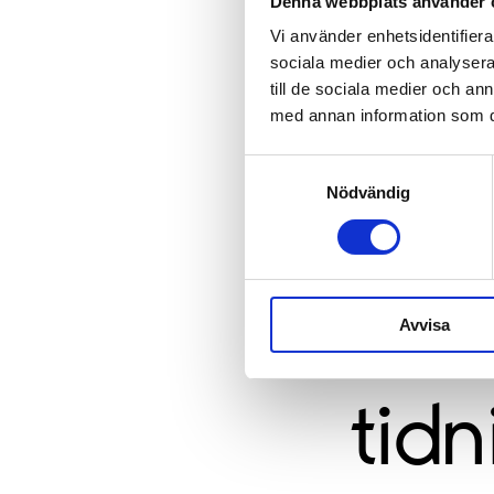
Denna webbplats använder 
Vi använder enhetsidentifierar
sociala medier och analysera 
till de sociala medier och a
med annan information som du 
Samtyckesval
Nödvändig
Avvisa
tidn