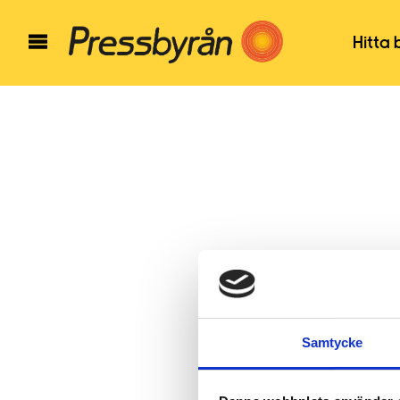
Hitta 
Samtycke