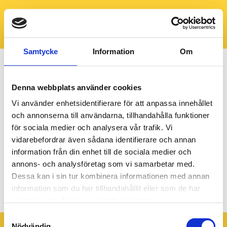
Samtycke
Information
Om
Denna webbplats använder cookies
Vi använder enhetsidentifierare för att anpassa innehållet
och annonserna till användarna, tillhandahålla funktioner
för sociala medier och analysera vår trafik. Vi
vidarebefordrar även sådana identifierare och annan
information från din enhet till de sociala medier och
annons- och analysföretag som vi samarbetar med.
Dessa kan i sin tur kombinera informationen med annan
rainforest coffee
information som du har tillhandahållit eller som de har
samlat in när du har använt deras tjänster.
Samtyckesval
Nödvändig