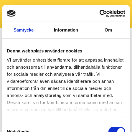
Samtycke
Information
Om
Denna webbplats använder cookies
Vi använder enhetsidentifierare för att anpassa innehållet
och annonserna till användarna, tillhandahålla funktioner
för sociala medier och analysera vår trafik. Vi
vidarebefordrar även sådana identifierare och annan
information från din enhet till de sociala medier och
annons- och analysföretag som vi samarbetar med.
Dessa kan i sin tur kombinera informationen med annan
information som du har tillhandahållit eller som de har
samlat in när du har använt deras tjänster.
Samtyckesval
Nödvändig