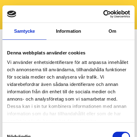
Samtycke
Information
Om
Denna webbplats använder cookies
Vi använder enhetsidentifierare för att anpassa innehållet
och annonserna till användarna, tillhandahålla funktioner
för sociala medier och analysera vår trafik. Vi
vidarebefordrar även sådana identifierare och annan
information från din enhet till de sociala medier och
annons- och analysföretag som vi samarbetar med.
Dessa kan i sin tur kombinera informationen med annan
information som du har tillhandahållit eller som de har
samlat in när du har använt deras tjänster.
Samtyckesval
Nödvändig