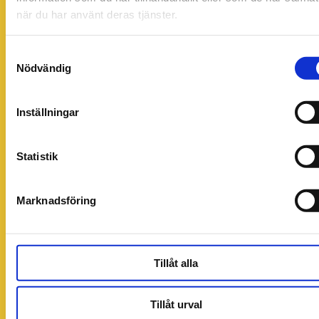
när du har använt deras tjänster.
Samtyckesval
Nödvändig
Inställningar
Statistik
Marknadsföring
Tillåt alla
Tillåt urval