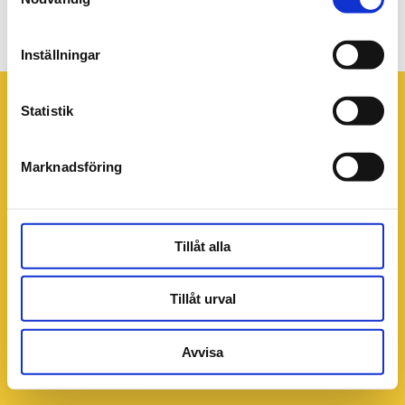
v17-18_960x640px
Inställningar
Statistik
Marknadsföring
Tillåt alla
Tillåt urval
Avvisa