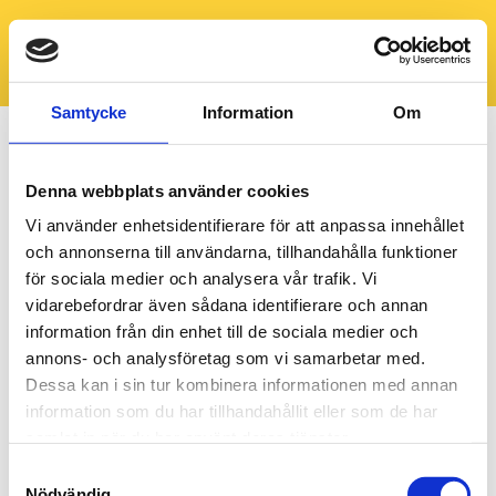
Samtycke
Information
Om
Denna webbplats använder cookies
Vi använder enhetsidentifierare för att anpassa innehållet
och annonserna till användarna, tillhandahålla funktioner
för sociala medier och analysera vår trafik. Vi
vidarebefordrar även sådana identifierare och annan
information från din enhet till de sociala medier och
annons- och analysföretag som vi samarbetar med.
Dessa kan i sin tur kombinera informationen med annan
information som du har tillhandahållit eller som de har
samlat in när du har använt deras tjänster.
Samtyckesval
Nödvändig