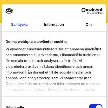
Samtycke
Information
Om
Denna webbplats använder cookies
Vi använder enhetsidentifierare för att anpassa innehållet
och annonserna till användarna, tillhandahålla funktioner
för sociala medier och analysera vår trafik. Vi
vidarebefordrar även sådana identifierare och annan
information från din enhet till de sociala medier och
annons- och analysföretag som vi samarbetar med.
Dessa kan i sin tur kombinera informationen med annan
information som du har tillhandahållit eller som de har
samlat in när du har använt deras tjänster.
Samtyckesval
Nödvändig