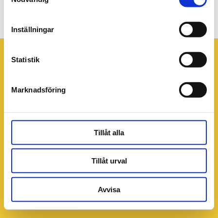
PB_web_v29-32_960x640px
Inställningar
Statistik
Marknadsföring
Tillåt alla
Tillåt urval
Avvisa