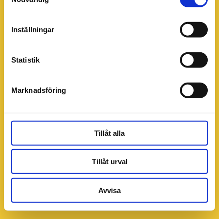
Inställningar
Statistik
Marknadsföring
Tillåt alla
Tillåt urval
Avvisa