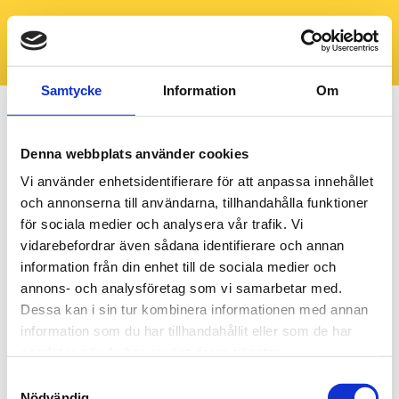
Samtycke
Information
Om
Denna webbplats använder cookies
Vi använder enhetsidentifierare för att anpassa innehållet
och annonserna till användarna, tillhandahålla funktioner
för sociala medier och analysera vår trafik. Vi
vidarebefordrar även sådana identifierare och annan
information från din enhet till de sociala medier och
annons- och analysföretag som vi samarbetar med.
Dessa kan i sin tur kombinera informationen med annan
information som du har tillhandahållit eller som de har
samlat in när du har använt deras tjänster.
Samtyckesval
PB
Nödvändig