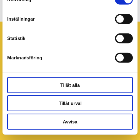
Kaffestupendium1896x1066px
Inställningar
Statistik
Marknadsföring
Tillåt alla
Tillåt urval
Avvisa