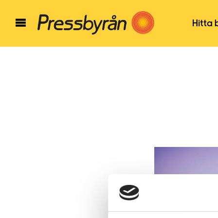
Hitta 