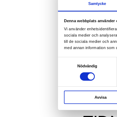
Samtycke
Denna webbplats använder 
Vi använder enhetsidentifierar
sociala medier och analysera 
till de sociala medier och a
med annan information som du 
Samtyckesval
Nödvändig
INT
Avvisa