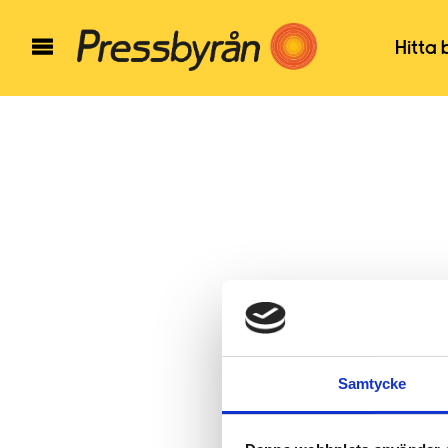
Hitta 
Samtycke