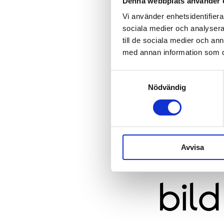
Denna webbplats använder 
Vi använder enhetsidentifierar
sociala medier och analysera 
till de sociala medier och a
med annan information som du 
Samtyckesval
Nödvändig
Avvisa
bild