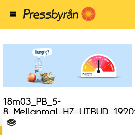
18m03_PB_5-
8_Mellanmal_HZ_UTBUD_1920