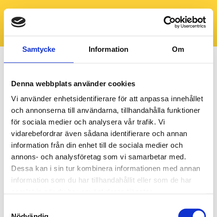
Samtycke
Information
Om
Denna webbplats använder cookies
Vi använder enhetsidentifierare för att anpassa innehållet
och annonserna till användarna, tillhandahålla funktioner
för sociala medier och analysera vår trafik. Vi
vidarebefordrar även sådana identifierare och annan
information från din enhet till de sociala medier och
annons- och analysföretag som vi samarbetar med.
Dessa kan i sin tur kombinera informationen med annan
information som du har tillhandahållit eller som de har
samlat in när du har använt deras tjänster.
Samtyckesval
Nödvändig