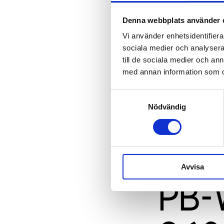
Denna webbplats använder 
Vi använder enhetsidentifierar
sociala medier och analysera 
till de sociala medier och a
med annan information som du 
Samtyckesval
Nödvändig
Avvisa
PB-