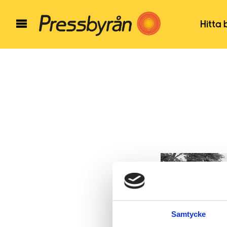
Hitta 
Samtycke