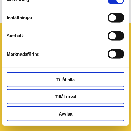
3595b4b6-reitan-3010-copy
Inställningar
Statistik
Marknadsföring
Tillåt alla
Tillåt urval
Avvisa