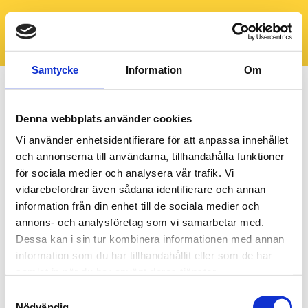
Samtycke
Information
Om
Denna webbplats använder cookies
Vi använder enhetsidentifierare för att anpassa innehållet
och annonserna till användarna, tillhandahålla funktioner
för sociala medier och analysera vår trafik. Vi
vidarebefordrar även sådana identifierare och annan
information från din enhet till de sociala medier och
annons- och analysföretag som vi samarbetar med.
Dessa kan i sin tur kombinera informationen med annan
information som du har tillhandahållit eller som de har
samlat in när du har använt deras tjänster.
Samtyckesval
Nödvändig