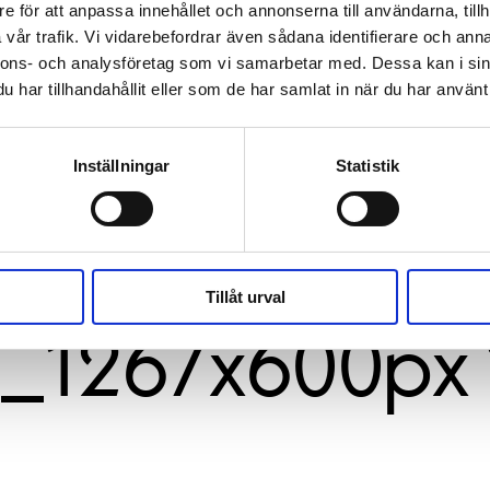
e för att anpassa innehållet och annonserna till användarna, tillh
vår trafik. Vi vidarebefordrar även sådana identifierare och anna
nnons- och analysföretag som vi samarbetar med. Dessa kan i sin
har tillhandahållit eller som de har samlat in när du har använt 
Inställningar
Statistik
ebook-
Tillåt urval
l_1267x600px 