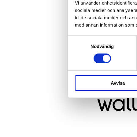
Vi använder enhetsidentifierar
sociala medier och analysera 
till de sociala medier och a
med annan information som du 
Samtyckesval
Nödvändig
Fac
Avvisa
wal