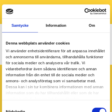
Samtycke
Information
Om
Denna webbplats använder cookies
Vi använder enhetsidentifierare för att anpassa innehållet
check
och annonserna till användarna, tillhandahålla funktioner
för sociala medier och analysera vår trafik. Vi
vidarebefordrar även sådana identifierare och annan
information från din enhet till de sociala medier och
annons- och analysföretag som vi samarbetar med.
Dessa kan i sin tur kombinera informationen med annan
information som du har tillhandahållit eller som de har
samlat in när du har använt deras tjänster.
Samtyckesval
Nödvändig