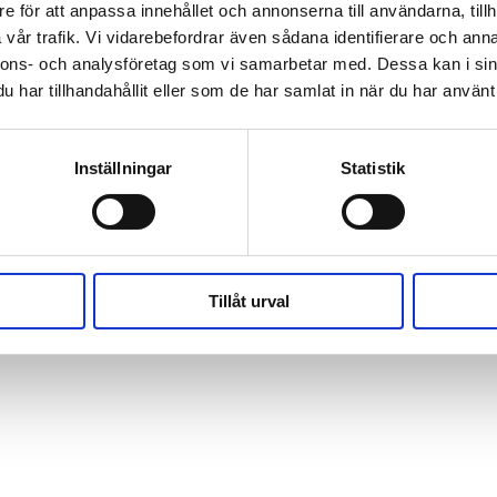
e för att anpassa innehållet och annonserna till användarna, tillh
vår trafik. Vi vidarebefordrar även sådana identifierare och anna
nnons- och analysföretag som vi samarbetar med. Dessa kan i sin
har tillhandahållit eller som de har samlat in när du har använt 
o_v16-
Inställningar
Statistik
1920x640px
Tillåt urval